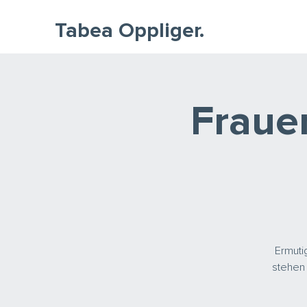
Tabea Oppliger.
Frauen
Ermuti
stehen 