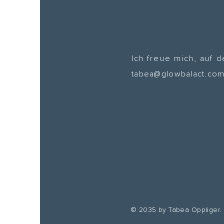
Ich freue mich, auf 
tabea@glowbalact.co
© 2035 by Tabea Oppliger.