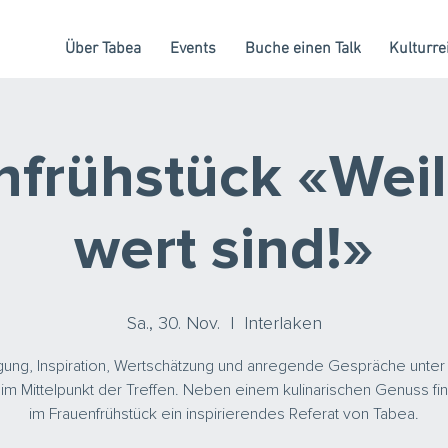
Über Tabea
Events
Buche einen Talk
Kulturre
frühstück «Weil
wert sind!»
Sa., 30. Nov.
  |  
Interlaken
gung, Inspiration, Wertschätzung und anregende Gespräche unter
im Mittelpunkt der Treffen. Neben einem kulinarischen Genuss fi
im Frauenfrühstück ein inspirierendes Referat von Tabea.