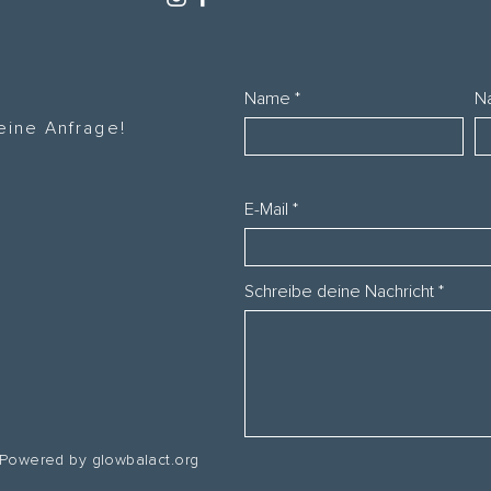
Name
N
deine Anfrage!
m
E-Mail
Schreibe deine Nachricht
 Powered by glowbalact.org