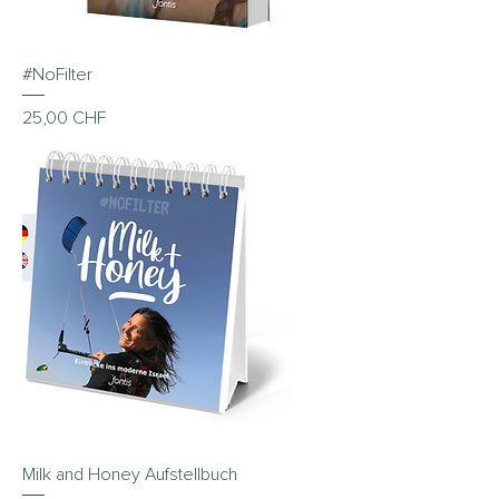
#NoFilter
Preis
25,00 CHF
Milk and Honey Aufstellbuch